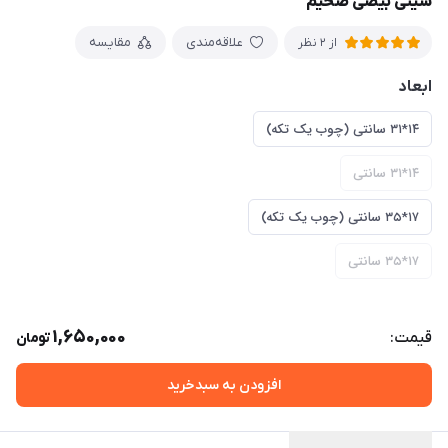
سینی بیضی ضخیم
علاقه‌مندی
مقایسه
از 2 نظر
ابعاد
۱۴*۳۱ سانتی (چوب یک تکه)
۱۴*۳۱ سانتی
۱۷*۳۵ سانتی (چوب یک تکه)
۱۷*۳۵ سانتی
1,650,000
قیمت:
تومان
افزودن به سبدخرید