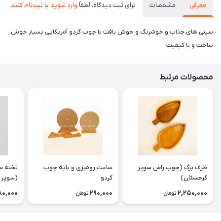
معرفی
مشخصات
برای ثبت دیدگاه، لطفاً
وارد شوید
یا
ثبت‌نام کنید
.
سینی های جذاب و خوشرنگ و خوش بافت با چوب گردو آمریکایی بسیار خوش
ساخت و با کیفیت
محصولات مرتبط
ظرف برگ (چوب راش سوپر
ساعت رومیزی و پایه چوب
تخته سر
گرجستان)
گردو
(سوپر 
80,000
290,000
2,250,000
تومان
تومان