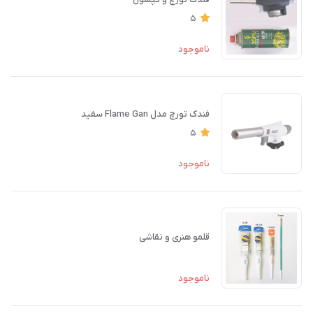
5
ناموجود
فندک تورچ مدل Flame Gan سفید
5
ناموجود
قلمو هنری و نقاشی
ناموجود