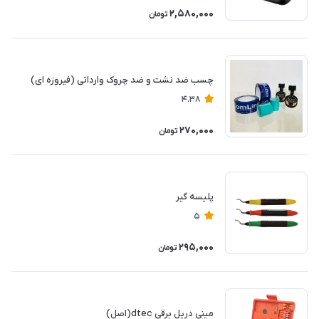
2,580,000
تومان
چسب ضد نشت و ضد چروک وارداتی (فیروزه ای)
4.38
270,000
تومان
پلیسه گیر
5
295,000
تومان
مینی دریل برقی dtec(اصل)