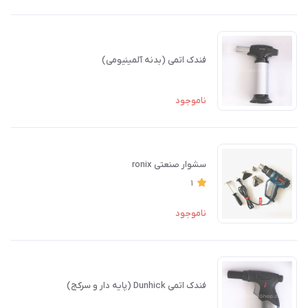
فندک اتمی (بدنه آلمینیومی)
ناموجود
سشوار صنعتی ronix
1
ناموجود
فندک اتمی Dunhick (پایه دار و سرکج)