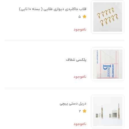
قلاب جاکلیدی دیواری طلایی ( بسته ۱۰ تایی)
5
ناموجود
پلکسی شفاف
ناموجود
دریل دستی پیچی
2
ناموجود