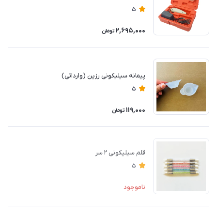
5
2,695,000
تومان
پیمانه سیلیکونی رزین (وارداتی)
5
119,000
تومان
قلم سیلیکونی ۲ سر
5
ناموجود