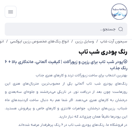
سیحون آرت شاپ
/
وسایل رزین
/
انواع رنگ‌های مخصوص رزین اپوکسی
/
انو
رنگ پودری شب تاب
🌝پودر شب تاب برای رزین و زیورآلات | کیفیت آلمانی، ماندگاری بالا + ۶
رنگ جذاب
بهترین انتخاب برای ساخت زیورآلات ترند و کارهای هنری جذاب
رنگ‌های پودری شب تاب آلمانی یکی از محبوب‌ترین متریال‌های هنری این
روزهاست؛ چون بعد از دریافت نور، در تاریکی می‌درخشند و جلوه‌ای سه‌بعدی و
درخشان به کارهای هنری می‌دهند. اگر شما هم به دنبال ساخت گردنبندهای ماه
شبتاب، رزین‌های درخشان، جواهرات فانتزی و کارهای خاص و پرفروش هستید،
این پودرها دقیقاً همان چیزی‌اند که نیاز دارید.
در فروشگاه ما، رنگ‌های پودری شب تاب در ۶ رنگ پرطرفدار عرضه شده‌اند