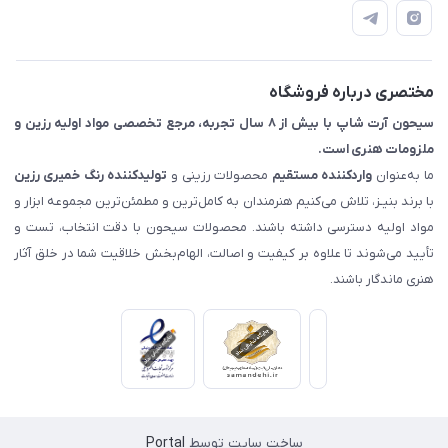
📝 قوانین و مقررات
📖 راهنما
اصفهان - خیابان آتشگاه (فروش حضوری نداریم)
مختصری درباره فروشگاه
سیحون آرت شاپ با بیش از ۸ سال تجربه، مرجع تخصصی مواد اولیه رزین و
ملزومات هنری است.
ما به‌عنوان
واردکننده مستقیم
محصولات رزینی و
تولیدکننده رنگ
خمیری رزین
با برند بنیـز، تلاش می‌کنیم هنرمندان به کامل‌ترین و مطمئن‌ترین مجموعه ابزار و
مواد اولیه دسترسی داشته باشند. محصولات سیحون با دقت انتخاب، تست و
تأیید می‌شوند تا علاوه بر کیفیت و اصالت، الهام‌بخش خلاقیت شما در خلق آثار
هنری ماندگار باشند.
ساخت سایت توسط
Portal