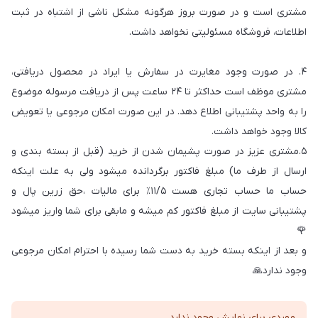
مشتری است و در صورت بروز هرگونه مشکل ناشی از اشتباه در ثبت
اطلاعات، فروشگاه مسئولیتی نخواهد داشت.
۴. در صورت وجود مغایرت در سفارش یا ایراد در محصول دریافتی،
مشتری موظف است حداکثر تا ۲۴ ساعت پس از دریافت مرسوله موضوع
را به واحد پشتیبانی اطلاع دهد. در این صورت امکان مرجوعی یا تعویض
کالا وجود خواهد داشت.
۵.مشتری عزیز در صورت پشیمان شدن از خرید (قبل از بسته بندی و
ارسال از طرف ما) مبلغ فاکتور برگردانده میشود ولی به علت اینکه
حساب ما حساب تجاری هست ۱۱/۵٪ برای مالیات ،حق زرین پال و
پشتیبانی سایت از مبلغ فاکتور کم میشه و مابقی برای شما واریز میشود
🌹
و بعد از اینکه بسته خرید به دست شما رسیده با احترام امکان مرجوعی
وجود ندارد🙏
موردی برای نمایش وجود ندارد.