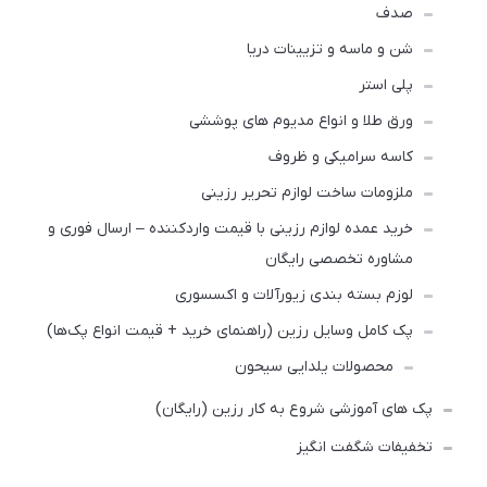
صدف
شن و ماسه و تزیینات دریا
پلی استر
ورق طلا و انواع مدیوم های پوششی
کاسه سرامیکی و ظروف
ملزومات ساخت لوازم‌ تحریر رزینی
خرید عمده لوازم رزینی با قیمت واردکننده – ارسال فوری و
مشاوره تخصصی رایگان
لوزم بسته بندی زیورآلات و اکسسوری
پک کامل وسایل رزین (راهنمای خرید + قیمت انواع پک‌ها)
محصولات یلدایی سیحون
پک های آموزشی شروع به کار رزین (رایگان)
تخفیفات شگفت انگیز