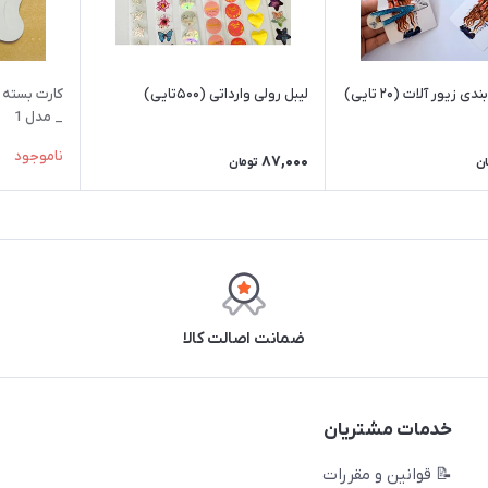
کارت بسته بندی زیور آلات (۲۰ تایی)
لیبل رولی وارداتی (۵۰۰تایی)
_ مدل 1
ناموجود
87,000
ان
تومان
ضمانت اصالت کالا
خدمات مشتریان
📝 قوانین و مقررات