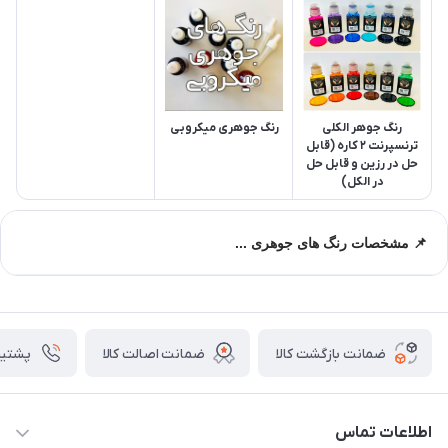
رنگ‌ جوهر الکلی
رنگ‌ جوهری میکروبی
ترنسپرنت ۲ کاره (قابل
حل در رزین و قابل حل
در الکل)
📌 مشخصات رنگ های جوهری ...
🌈 رنگ جوهری چیست و چرا استفاده می‌شود؟
رنگ‌های جوهری نوعی رنگ مایع فوق‌العاده رقیق، شفاف و بسیار
ضمانت بازگشت کالا
ضمانت اصالت کالا
پشتیبانی ۴
پررنگ هستند که در رزین اپوکسی پخش می‌شوند و افکت‌های خاصی
مثل:
ابر و بادی
اطلاعات تماس