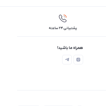
پشتیبانی ۲۴ ساعته
همراه ما باشید!