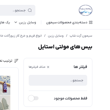
دسته‌بندی محصولات سیحون
وسایل رزین
پک های 
سیحون آرت شاپ
/
وسایل رزین
/
انواع فریم و خرج کار زیورآلات خ
بیس های مولتی استایل
ترتیب نم
فیلتر ها
حذف فیلترها
فقط محصولات موجود