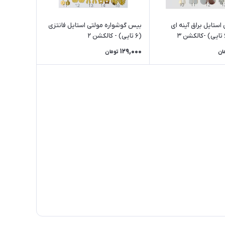
ستایل براق آینه ای
بیس گوشواره مولتی استایل فانتزی
(۶ تایی) - کالکشن ۲
129,000
ان
تومان