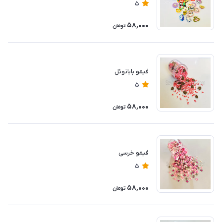
5
58,000
تومان
فیمو بابانوئل
5
58,000
تومان
فیمو خرسی
5
58,000
تومان