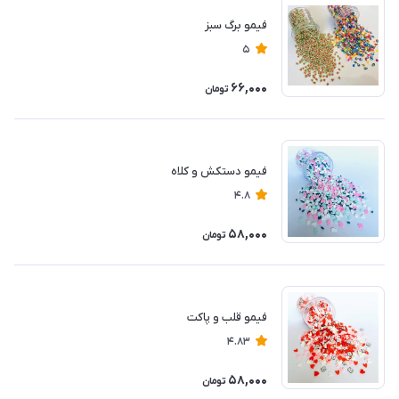
فیمو برگ سبز
5
66,000
تومان
فیمو دستکش و کلاه
4.8
58,000
تومان
فیمو قلب و پاکت
4.83
58,000
تومان