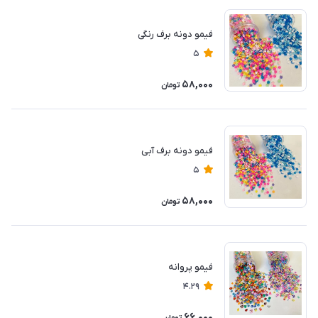
فیمو دونه برف رنگی
5
58,000
تومان
فیمو دونه برف آبی
5
58,000
تومان
فیمو پروانه
4.29
66,000