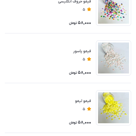
فیمو حروف انگلیسی
5
58,000
تومان
فیمو پاسور
5
58,000
تومان
فیمو لیمو
5
58,000
تومان