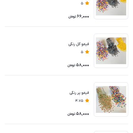
5
66,000
تومان
فیمو گل رنگی
5
58,000
تومان
فیمو پر رنگی
4.75
58,000
تومان