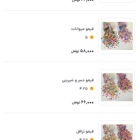
تومان
فیمو حیوانات
5
58,000
تومان
فیمو دسر و شیرینی
4.25
66,000
تومان
فیمو ترافل