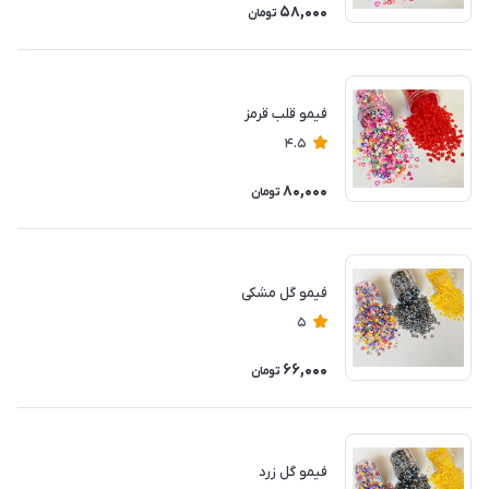
58,000
تومان
فیمو قلب قرمز
4.5
80,000
تومان
فیمو گل مشکی
5
66,000
تومان
فیمو گل زرد