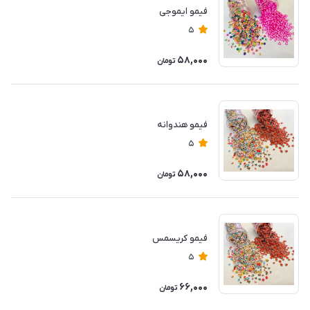
فیمو ایموجی
5
58,000
تومان
فیمو هندوانه‌
5
58,000
تومان
فیمو کریسمس
5
66,000
تومان