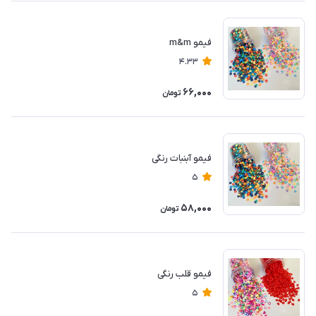
فیمو m&m
4.33
66,000
تومان
فیمو آبنبات رنگی
5
58,000
تومان
فیمو قلب رنگی
5