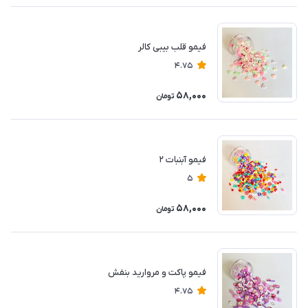
فیمو قلب بیبی کالر
4.75
58,000
تومان
فیمو آبنبات ۲
5
58,000
تومان
فیمو پاکت و مروارید بنفش
4.75