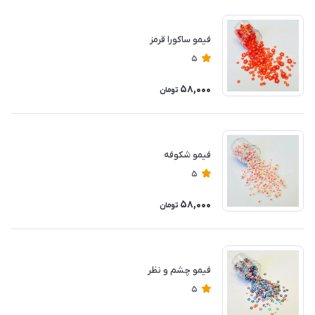
فیمو ساکورا قرمز
5
58,000
تومان
فیمو شکوفه
5
58,000
تومان
فیمو چشم و نظر
5