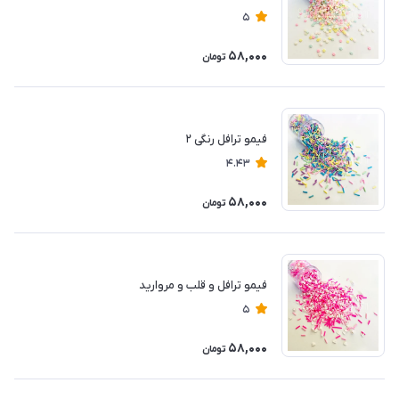
5
58,000
تومان
فیمو ترافل رنگی ۲
4.43
58,000
تومان
فیمو ترافل و قلب و مروارید
5
58,000
تومان