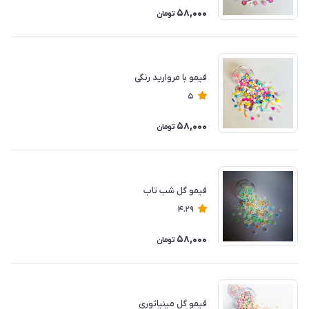
58,000
تومان
فیمو با مروارید رنگی
5
58,000
تومان
فیمو‌ گل شب تاب
4.29
58,000
تومان
فیمو گل مینیاتوری