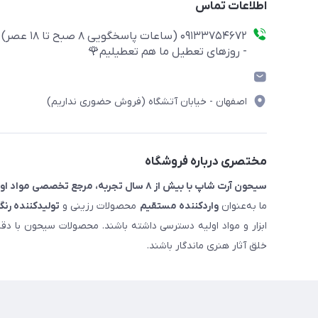
اطلاعات تماس
09133754672 (ساعات پاسخگویی ۸ صبح تا ۱۸ عصر)
- روزهای تعطیل ما هم تعطیلیم🌹
اصفهان - خیابان آتشگاه (فروش حضوری نداریم)
مختصری درباره فروشگاه
سیحون آرت شاپ با بیش از ۸ سال تجربه، مرجع تخصصی مواد اولیه رزین و ملزومات هنری است.
ما به‌عنوان
واردکننده مستقیم
محصولات رزینی و
تولیدکننده رنگ
ابزار و مواد اولیه دسترسی داشته باشند. محصولات سیحون با دق
خلق آثار هنری ماندگار باشند.