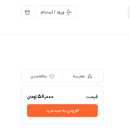
ورود / ثبت‌نام
مقایسه
علاقه‌مندی
58,000
قیمت:
تومان
افزودن به سبدخرید