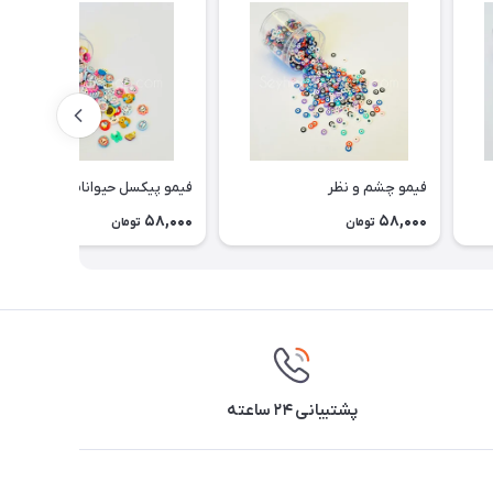
فیمو چشم و نظر
فیمو پیکسل حیوانات
58,000
58,000
تومان
تومان
پشتیبانی ۲۴ ساعته