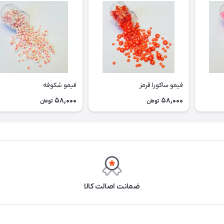
فیمو ساکورا قرمز
فیمو شکوفه
58,000
58,000
تومان
تومان
ضمانت اصالت کالا