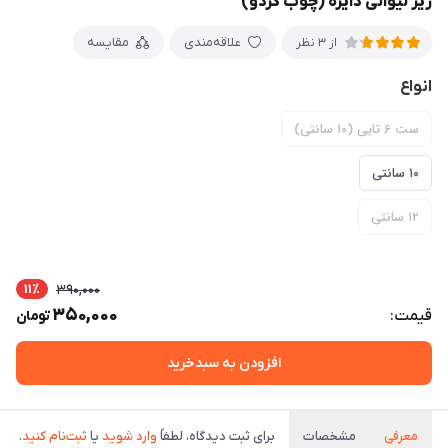
زیر لیوانی دایره (چوب گردو)
علاقه‌مندی
مقایسه
از 3 نظر
انواع
ست ۶ تایی (۱۰ سانتی)
۱۰ سانتی
۱۲ سانتی
11٪
390,000
350,000
قیمت:
تومان
افزودن به سبدخرید
معرفی
مشخصات
برای ثبت دیدگاه، لطفاً
وارد شوید
یا
ثبت‌نام کنید
.