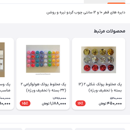
دایره های قطر ۱۰ و ۱۲ سانتی چوب گردو تیره و روشن
محصولات مرتبط
پک مخلوط پولک شکلی ۲ (۱۲
پک مخلوط پولک هولوگرامی ۲
پک وسای
بسته با تخفیف ویژه)
(۳۲ بسته با تخفیف ویژه)
مناسب 
400,000
1,396,000
530,000
تخفیف 
90,000
1,188,000
450,000
15٪
16٪
تومان
تومان