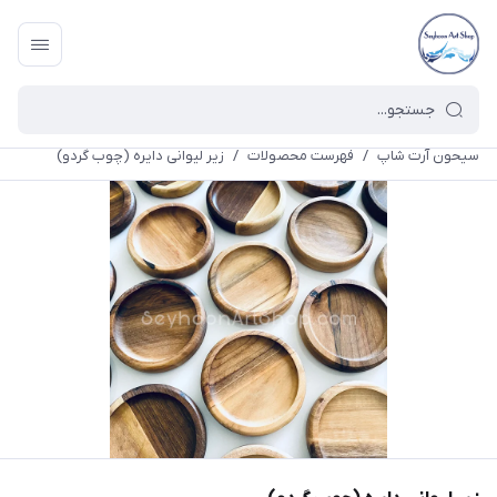
سیحون آرت شاپ
/
فهرست محصولات
/
زیر لیوانی دایره (چوب گردو)