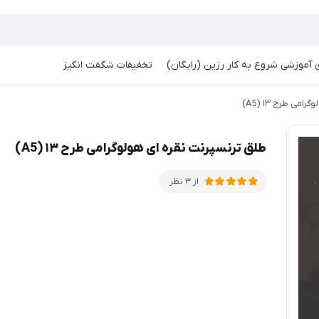
آموزشی شروع به کار رزین (رایگان)
تخفیفات شگفت انگیز
ی طرح ۱۳ (A5)
طلق ترنسپرنت نقره ای هولوگرامی طرح ۱۳ (A5)
از 3 نظر