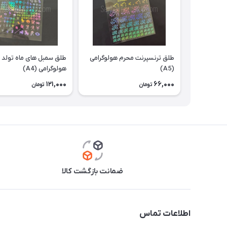
طلق ترنسپرنت محرم هولوگرامی
طلق سمبل های ماه تولد
(A5)
هولوگرامی (A4)
121,000
66,000
تومان
تومان
ضمانت بازگشت کالا
اطلاعات تماس