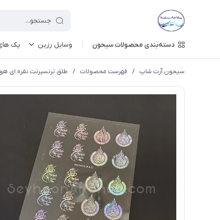
دسته‌بندی محصولات سیحون
وسایل رزین
پک های 
سیحون آرت شاپ
/
فهرست محصولات
/
طلق ترنسپرنت نقره ای هولوگرام