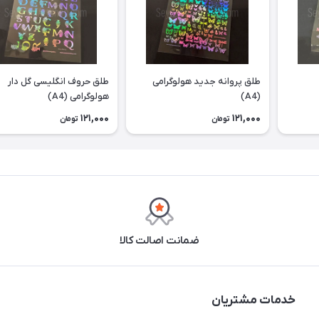
طلق پروانه جدید هولوگرامی
طلق حروف انگلیسی گل دار
(A4)
هولوگرامی (A4)
121,000
121,000
تومان
تومان
ضمانت اصالت کالا
خدمات مشتریان