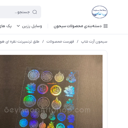
دسته‌بندی محصولات سیحون
وسایل رزین
پک های 
سیحون آرت شاپ
/
فهرست محصولات
/
طلق ترنسپرنت نقره ای هولوگرام