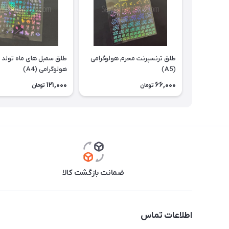
طلق ترنسپرنت محرم هولوگرامی
طلق سمبل های ماه تولد
(A5)
هولوگرامی (A4)
121,000
66,000
تومان
تومان
ضمانت بازگشت کالا
اطلاعات تماس