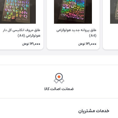
طلق پروانه جدید هولوگرامی
طلق حروف انگلیسی گل دار
(A4)
هولوگرامی (A4)
121,000
121,000
تومان
تومان
ضمانت اصالت کالا
خدمات مشتریان