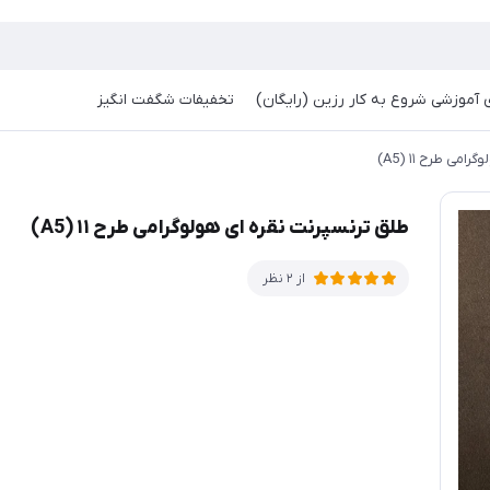
آموزشی شروع به کار رزین (رایگان)
تخفیفات شگفت انگیز
ی طرح ۱۱ (A5)
طلق ترنسپرنت نقره ای هولوگرامی طرح ۱۱ (A5)
از 2 نظر