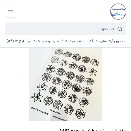
سیحون آرت شاپ
/
فهرست محصولات
/
طلق ترنسپرنت مشکی طرح ۱۷ (A5)