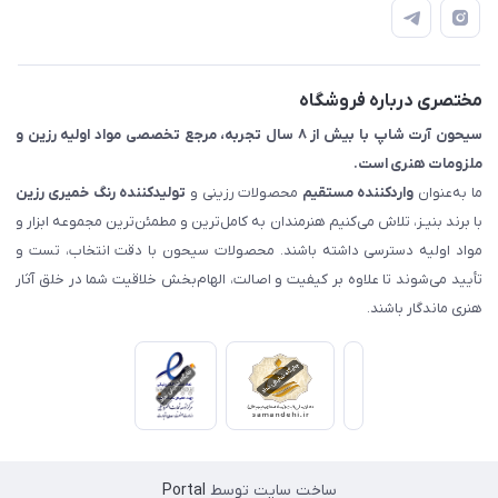
📝 قوانین و مقررات
📖 راهنما
اصفهان - خیابان آتشگاه (فروش حضوری نداریم)
مختصری درباره فروشگاه
سیحون آرت شاپ با بیش از ۸ سال تجربه، مرجع تخصصی مواد اولیه رزین و
ملزومات هنری است.
ما به‌عنوان
واردکننده مستقیم
محصولات رزینی و
تولیدکننده رنگ
خمیری رزین
با برند بنیـز، تلاش می‌کنیم هنرمندان به کامل‌ترین و مطمئن‌ترین مجموعه ابزار و
مواد اولیه دسترسی داشته باشند. محصولات سیحون با دقت انتخاب، تست و
تأیید می‌شوند تا علاوه بر کیفیت و اصالت، الهام‌بخش خلاقیت شما در خلق آثار
هنری ماندگار باشند.
ساخت سایت توسط
Portal