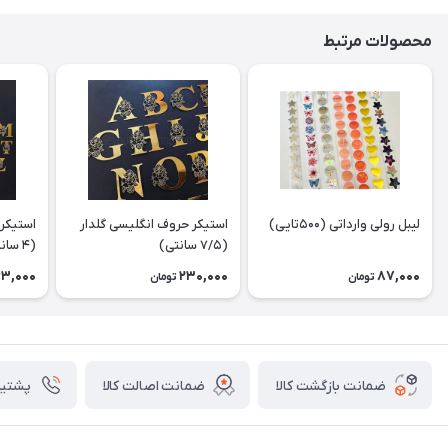
محصولات مرتبط
لیبل رولی وارداتی (۵۰۰تایی)
استیکر حروف انگلیسی گلدار
استیکر 
(۷/۵ سانتی)
(۴ سانتی)
63,000
230,000
87,000
تومان
تومان
ضمانت بازگشت کالا
ضمانت اصالت کالا
پشتیبانی ۴