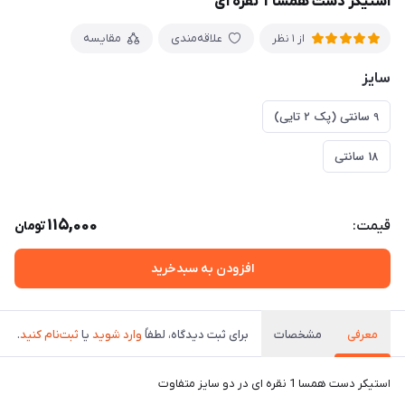
استیکر دست همسا 1 نقره ای
علاقه‌مندی
مقایسه
از 1 نظر
سایز
9 سانتی (پک ۲ تایی)
18 سانتی
115,000
قیمت:
تومان
افزودن به سبدخرید
معرفی
مشخصات
برای ثبت دیدگاه، لطفاً
وارد شوید
یا
ثبت‌نام کنید
.
استیکر دست همسا 1 نقره ای در دو سایز متفاوت