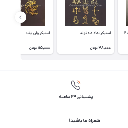
استیکر پروانه هولوگرامی (پک ۲
استیکر نماد ماه تولد
استیکر وان یکاد
115,000
48,000
تومان
تومان
پشتیبانی ۲۴ ساعته
همراه ما باشید!