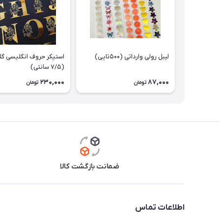
لیبل رولی وارداتی (۵۰۰تایی)
استیکر حروف انگلیسی گلد
(۷/۵ سانتی)
230,000
87,000
تومان
تومان
ضمانت بازگشت کالا
اطلاعات تماس