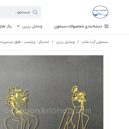
دسته‌بندی محصولات سیحون
وسایل رزین
پک های 
سیحون آرت شاپ
/
وسایل رزین
/
استیکر - برچسب - طلق ترنسپرنت 