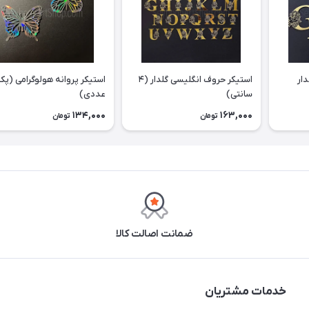
ار
استیکر حروف انگلیسی گلدار (۴
سانتی)
عددی)
134,000
163,000
تومان
تومان
ضمانت اصالت کالا
خدمات مشتریان