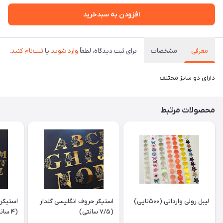
افزودن به سبدخرید
معرفی
مشخصات
برای ثبت دیدگاه، لطفاً
وارد شوید
یا
ثبت‌نام کنید
.
دارای دو سایز مختلف
محصولات مرتبط
لیبل رولی وارداتی (۵۰۰تایی)
استیکر حروف انگلیسی گلدار
استیکر 
(۷/۵ سانتی)
(۴ سانتی)