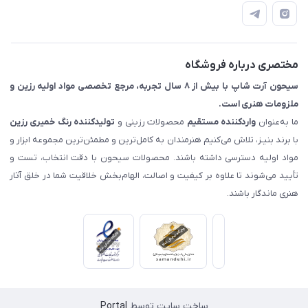
📝 قوانین و مقررات
📖 راهنما
اصفهان - خیابان آتشگاه (فروش حضوری نداریم)
مختصری درباره فروشگاه
سیحون آرت شاپ با بیش از ۸ سال تجربه، مرجع تخصصی مواد اولیه رزین و
ملزومات هنری است.
ما به‌عنوان
واردکننده مستقیم
محصولات رزینی و
تولیدکننده رنگ
خمیری رزین
با برند بنیـز، تلاش می‌کنیم هنرمندان به کامل‌ترین و مطمئن‌ترین مجموعه ابزار و
مواد اولیه دسترسی داشته باشند. محصولات سیحون با دقت انتخاب، تست و
تأیید می‌شوند تا علاوه بر کیفیت و اصالت، الهام‌بخش خلاقیت شما در خلق آثار
هنری ماندگار باشند.
ساخت سایت توسط
Portal