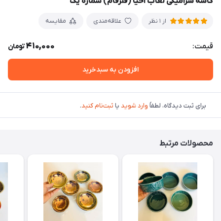
کاسه سرامیکی لعاب احیا (فلزفام) شماره یک
علاقه‌مندی
مقایسه
از 1 نظر
410,000
قیمت:
تومان
افزودن به سبدخرید
برای ثبت دیدگاه، لطفاً
وارد شوید
یا
ثبت‌نام کنید
.
محصولات مرتبط