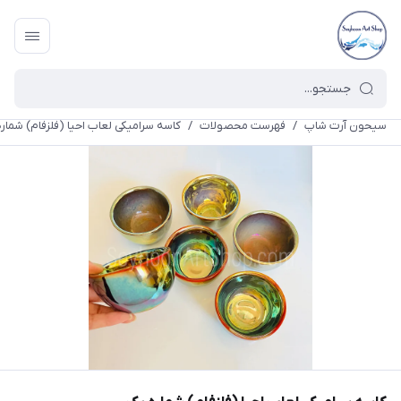
سیحون آرت شاپ
/
فهرست محصولات
/
کاسه سرامیکی لعاب احیا (فلزفام) شمار