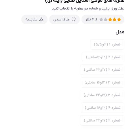
عقربه های مولتی استایل طلایی (آینه ای)
لطفا ورق بزنید و شماره هر عقربه را انتخاب کنید
علاقه‌مندی
مقایسه
از 4 نظر
مدل
شماره ۱ (۴و۵/۵)
شماره ۲ (۱۲و۱۶سانتی)
شماره ۲ (۱۷و۲۲ سانتی)
شماره ۳ (۱۲و۱۶ سانتی)
شماره ۳ (۱۷و۲۲ سانتی)
شماره ۴ (۱۲و۱۶ سانتی)
شماره ۴ (۱۷و۲۲ سانتی)