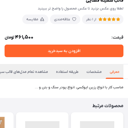
قالب سفینه فضایی
لطفا روی عکس بزنید تا عکس محصول را واضح تر ببینید
علاقه‌مندی
مقایسه
از 1 نظر
461,500
قیمت:
تومان
افزودن به سبدخرید
معرفی
مشخصات
طریقه استفاده
مشاهده تمام مدل‌های قالب سی
مناسب کار با انواع رزین اپوکسی ،انواع پودر سنگ و بتن و …
محصولات مرتبط