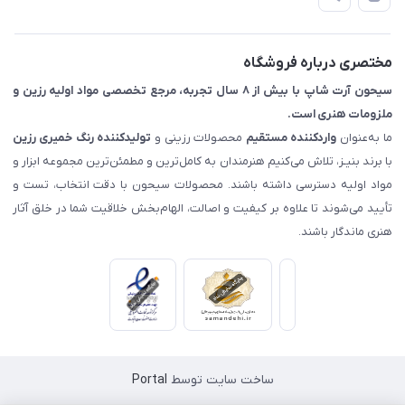
📖 راهنما
اصفهان - خیابان آتشگاه (فروش حضوری نداریم)
مختصری درباره فروشگاه
سیحون آرت شاپ با بیش از ۸ سال تجربه، مرجع تخصصی مواد اولیه رزین و
ملزومات هنری است.
ما به‌عنوان
واردکننده مستقیم
محصولات رزینی و
تولیدکننده رنگ
خمیری رزین
با برند بنیـز، تلاش می‌کنیم هنرمندان به کامل‌ترین و مطمئن‌ترین مجموعه ابزار و
مواد اولیه دسترسی داشته باشند. محصولات سیحون با دقت انتخاب، تست و
تأیید می‌شوند تا علاوه بر کیفیت و اصالت، الهام‌بخش خلاقیت شما در خلق آثار
هنری ماندگار باشند.
ساخت سایت توسط
Portal