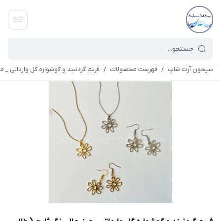
سیحون آرت شاپ
/
فهرست محصولات
/
فریم گردنبند و گوشواره گل وارداتی _ می