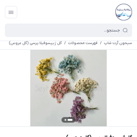
سیحون آرت شاپ
/
فهرست محصولات
/
گل ژیپسوفیلا پرسی (گل عروس)