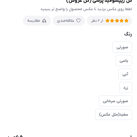
گل ژیپسوفیلا پرسی (گل عروس)
لطفا روی عکس بزنید تا عکس محصول را واضح تر ببینید
علاقه‌مندی
مقایسه
از 2 نظر
رنگ
صورتی
یاسی
آبی
زرد
صورتی سرخابی
سفید(مثل عکس)