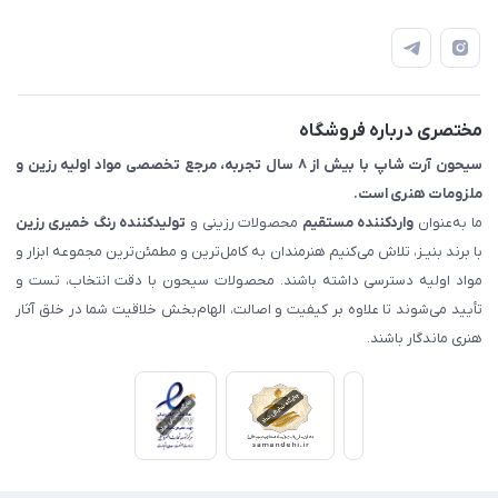
روزهای تعطیل ما هم تعطیلیم🌹
📝 قوانین و مقررات
📖 راهنما
اصفهان - خیابان آتشگاه (فروش حضوری نداریم)
مختصری درباره فروشگاه
سیحون آرت شاپ با بیش از ۸ سال تجربه، مرجع تخصصی مواد اولیه رزین و
ملزومات هنری است.
ما به‌عنوان
واردکننده مستقیم
محصولات رزینی و
تولیدکننده رنگ
خمیری رزین
با برند بنیـز، تلاش می‌کنیم هنرمندان به کامل‌ترین و مطمئن‌ترین مجموعه ابزار و
مواد اولیه دسترسی داشته باشند. محصولات سیحون با دقت انتخاب، تست و
تأیید می‌شوند تا علاوه بر کیفیت و اصالت، الهام‌بخش خلاقیت شما در خلق آثار
هنری ماندگار باشند.