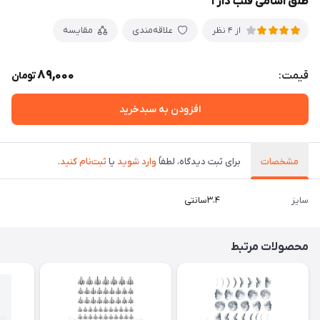
طلق اسامی قلب دار ۱
علاقه‌مندی
مقایسه
از 4 نظر
89,000
قیمت:
تومان
افزودن به سبدخرید
مشخصات
برای ثبت دیدگاه، لطفاً
وارد شوید
یا
ثبت‌نام کنید
.
سایز
۳‌،۴سانتی
محصولات مرتبط