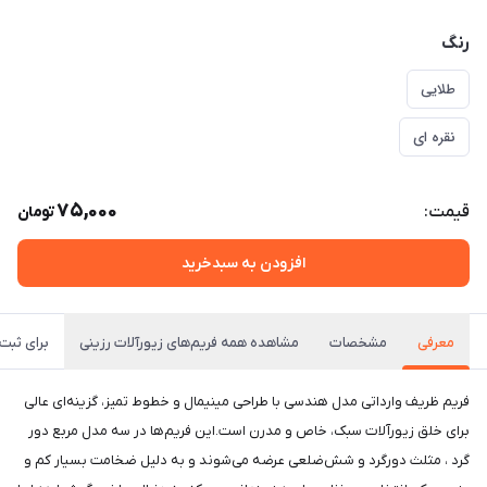
رنگ
طلایی
نقره ای
75,000
قیمت:
تومان
افزودن به سبدخرید
معرفی
مشخصات
مشاهده همه فریم‌های زیورآلات رزینی
برای ثبت 
فریم ظریف وارداتی مدل هندسی با طراحی مینیمال و خطوط تمیز، گزینه‌ای عالی
برای خلق زیورآلات سبک، خاص و مدرن است.این فریم‌ها در سه مدل مربع دور
گرد ، مثلث دورگرد و شش‌ضلعی عرضه می‌شوند و به دلیل ضخامت بسیار کم و