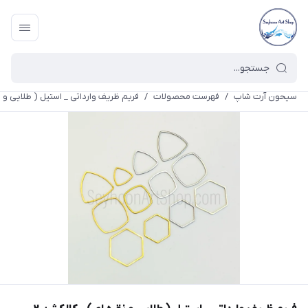
سیحون آرت شاپ
/
فهرست محصولات
/
فریم ظریف وارداتی _ استیل ( طلایی و ن