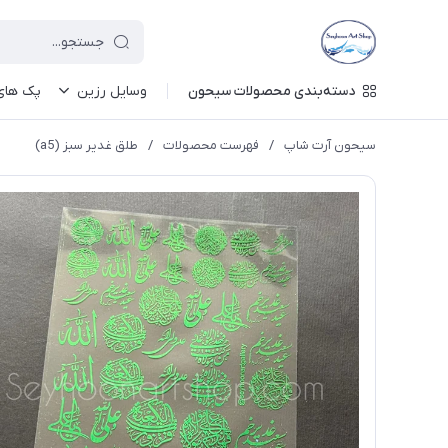
دسته‌بندی محصولات سیحون
وسایل رزین
پک های 
سیحون آرت شاپ
/
فهرست محصولات
/
طلق غدیر سبز (a5)