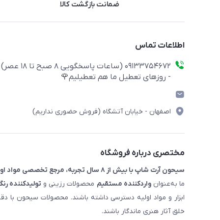
ضمانت بازگشت کالا
اطلاعات تماس
09133754672 (ساعات پاسخگویی ۸ صبح تا ۱۸ عصر)
- روزهای تعطیل ما هم تعطیلیم🌹
اصفهان - خیابان آتشگاه (فروش حضوری نداریم)
مختصری درباره فروشگاه
سیحون آرت شاپ با بیش از ۸ سال تجربه، مرجع تخصصی مواد اولیه رزین و ملزومات هنری است.
ما به‌عنوان
واردکننده مستقیم
محصولات رزینی و
تولیدکننده رنگ
ابزار و مواد اولیه دسترسی داشته باشند. محصولات سیحون با دق
خلق آثار هنری ماندگار باشند.