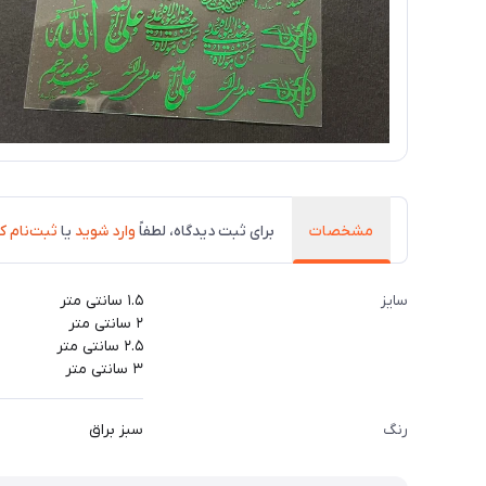
مشخصات
برای ثبت دیدگاه، لطفاً
وارد شوید
یا
ثبت‌نام ک
سایز
۱.۵ سانتی متر
۲ سانتی متر
۲.۵ سانتی متر
۳ سانتی متر
رنگ
سبز براق