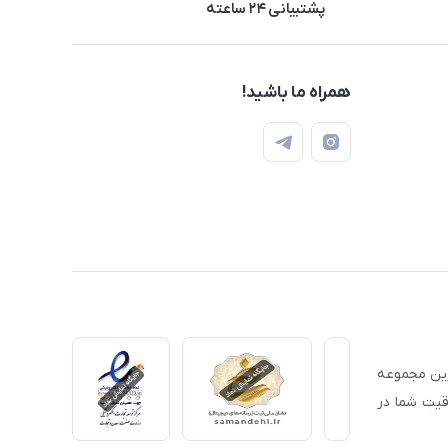
پشتیبانی ۲۴ ساعته
همراه ما باشید!
ترین مجموعه
قیت شما در