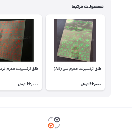
محصولات مرتبط
طلق ترنسپرنت محرم سبز (A5)
طلق ترنسپرنت محرم قرمز (5
66,000
66,000
تومان
تومان