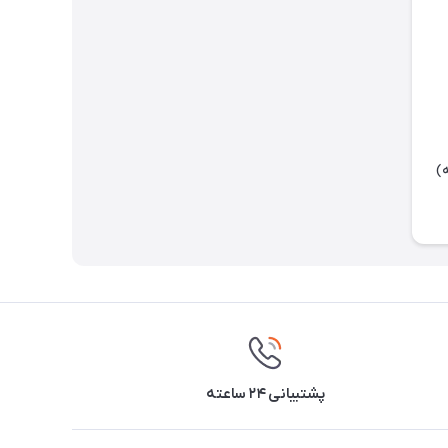
اسه)
پشتیبانی ۲۴ ساعته