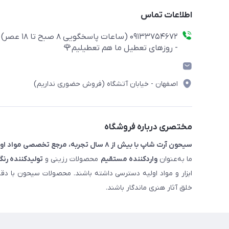
اطلاعات تماس
09133754672 (ساعات پاسخگویی ۸ صبح تا ۱۸ عصر)
- روزهای تعطیل ما هم تعطیلیم🌹
اصفهان - خیابان آتشگاه (فروش حضوری نداریم)
مختصری درباره فروشگاه
سیحون آرت شاپ با بیش از ۸ سال تجربه، مرجع تخصصی مواد اولیه رزین و ملزومات هنری است.
ما به‌عنوان
واردکننده مستقیم
محصولات رزینی و
تولیدکننده رنگ
ابزار و مواد اولیه دسترسی داشته باشند. محصولات سیحون با دق
خلق آثار هنری ماندگار باشند.