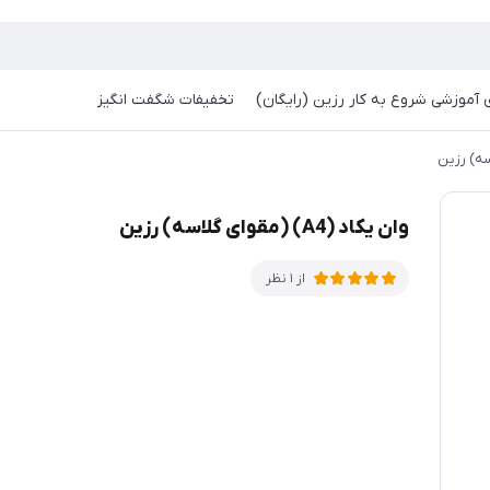
آموزشی شروع به کار رزین (رایگان)
تخفیفات شگفت انگیز
وان یکاد (A4) (مقوای گلاسه) رزین
از 1 نظر