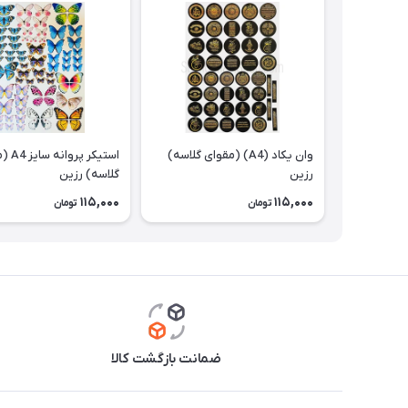
وان یکاد (A4) (مقوای گلاسه)
استیکر پر
رزین
گلاسه) رزین
115,000
115,000
تومان
تومان
ضمانت بازگشت کالا