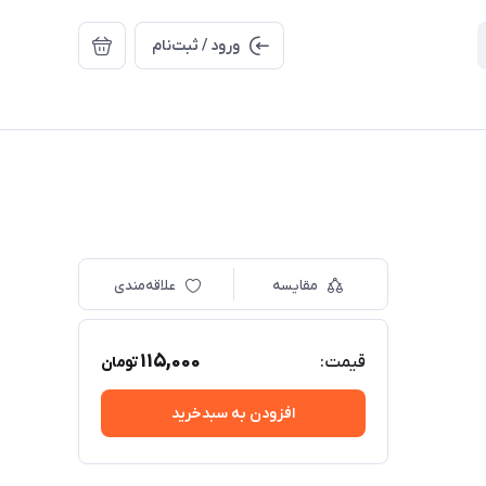
ورود / ثبت‌نام
مقایسه
علاقه‌مندی
115,000
قیمت:
تومان
افزودن به سبدخرید