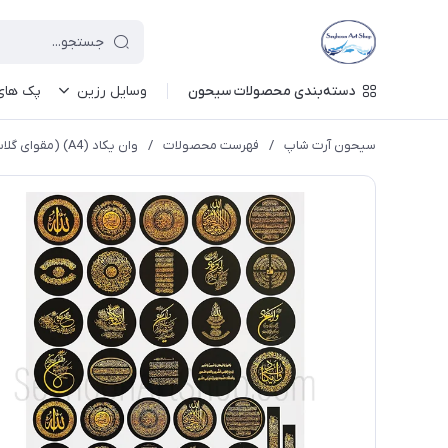
دسته‌بندی محصولات سیحون
وسایل رزین
پک های 
سیحون آرت شاپ
/
فهرست محصولات
/
وان یکاد (A4) (مقوای گلاسه) رزین