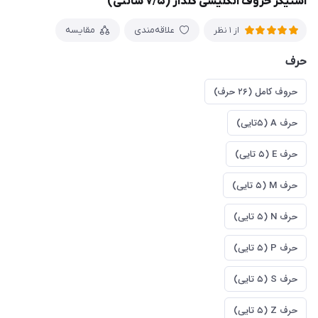
استیکر حروف انگلیسی گلدار (۷/۵ سانتی)
علاقه‌مندی
مقایسه
از 1 نظر
حرف
حروف کامل (۲۶ حرف)
حرف A (۵تایی)
حرف E (۵ تایی)
حرف M (۵ تایی)
حرف N (۵ تایی)
حرف P (۵ تایی)
حرف S (۵ تایی)
حرف Z (۵ تایی)