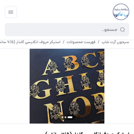
سیحون آرت شاپ
/
فهرست محصولات
/
استیکر حروف انگلیسی گلدار (۷/۵ سانتی)