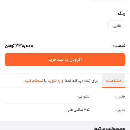
رنگ
طلایی
230,000
قیمت:
تومان
افزودن به سبدخرید
مشخصات
برای ثبت دیدگاه، لطفاً
وارد شوید
یا
ثبت‌نام کنید
.
جنس :
مقوایی
سایز :
۷.۵ سانتی متر
محصولات مرتبط