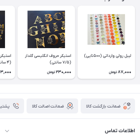
لیبل رولی وارداتی (۵۰۰تایی)
استیکر حروف انگلیسی گلدار
استیکر 
(۷/۵ سانتی)
(۴ سانتی)
63,000
230,000
87,000
تومان
تومان
ضمانت بازگشت کالا
ضمانت اصالت کالا
پشتیبانی ۴
اطلاعات تماس