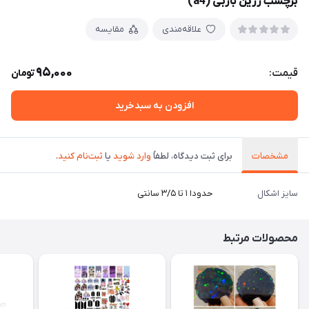
برچسب رزین باربی (a4)
علاقه‌مندی
مقایسه
95,000
قیمت:
تومان
افزودن به سبدخرید
مشخصات
برای ثبت دیدگاه، لطفاً
وارد شوید
یا
ثبت‌نام کنید
.
سایز اشکال
حدودا ۱ تا ۳/۵ سانتی
محصولات مرتبط