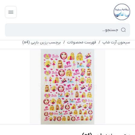
سیحون آرت شاپ
/
فهرست محصولات
/
برچسب رزین باربی (a4)