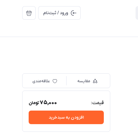
ورود / ثبت‌نام
مقایسه
علاقه‌مندی
75,000
قیمت:
تومان
افزودن به سبدخرید