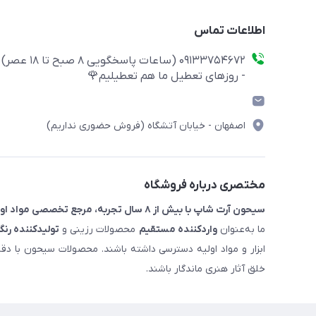
اطلاعات تماس
09133754672 (ساعات پاسخگویی ۸ صبح تا ۱۸ عصر)
- روزهای تعطیل ما هم تعطیلیم🌹
اصفهان - خیابان آتشگاه (فروش حضوری نداریم)
مختصری درباره فروشگاه
سیحون آرت شاپ با بیش از ۸ سال تجربه، مرجع تخصصی مواد اولیه رزین و ملزومات هنری است.
ما به‌عنوان
واردکننده مستقیم
محصولات رزینی و
تولیدکننده رنگ
ابزار و مواد اولیه دسترسی داشته باشند. محصولات سیحون با دق
خلق آثار هنری ماندگار باشند.