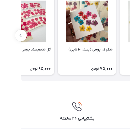
شکوفه پرسی (بسته ۱۰ تایی)
گل شاهپسند پرسی
95,000
75,000
تومان
تومان
پشتیبانی ۲۴ ساعته