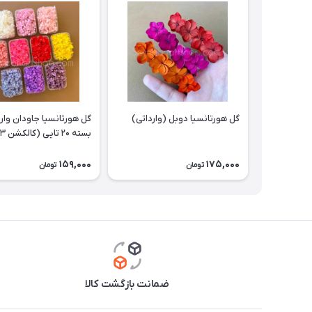
گل هورتانسیا دوبل (وارداتی)
گل هورتانسیا جاودان وارد
بسته ۲۰ تایی (کالکشن ۳)
159,000
175,000
تومان
تومان
ضمانت بازگشت کالا