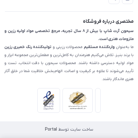
📖 راهنما
اصفهان - خیابان آتشگاه (فروش حضوری نداریم)
مختصری درباره فروشگاه
سیحون آرت شاپ با بیش از ۸ سال تجربه، مرجع تخصصی مواد اولیه رزین و
ملزومات هنری است.
ما به‌عنوان
واردکننده مستقیم
محصولات رزینی و
تولیدکننده رنگ
خمیری رزین
با برند بنیـز، تلاش می‌کنیم هنرمندان به کامل‌ترین و مطمئن‌ترین مجموعه ابزار و
مواد اولیه دسترسی داشته باشند. محصولات سیحون با دقت انتخاب، تست و
تأیید می‌شوند تا علاوه بر کیفیت و اصالت، الهام‌بخش خلاقیت شما در خلق آثار
هنری ماندگار باشند.
ساخت سایت توسط
Portal