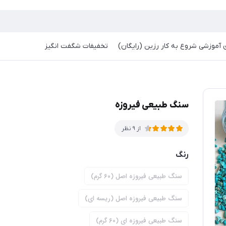
آموزشی شروع به کار رزین (رایگان)
تخفیفات شگفت انگیز
سنگ‌ طبیعی فیروزه
از 9 نظر
رنگ
سنگ طبیعی فیروزه اصل (۶۰ گرم)
سنگ طبیعی فیروزه اصل (ریسه ای)
سنگ طبیعی فیروزه ای (۶۰ گرم)