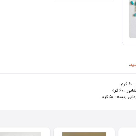
نید
.
رم
 ۶۰ گرم
ریسه : ۵۰ گرم