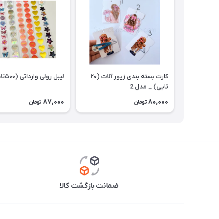
کارت بسته بندی زیور آلات (۲۰
لیبل رولی وارداتی (۵۰۰تایی)
تایی) _ مدل 2
87,000
80,000
تومان
تومان
ضمانت بازگشت کالا