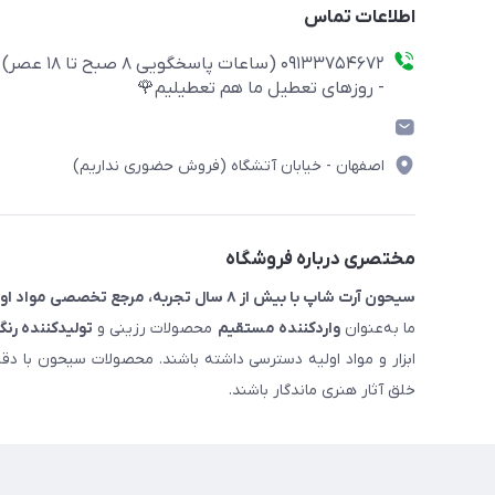
اطلاعات تماس
09133754672 (ساعات پاسخگویی ۸ صبح تا ۱۸ عصر)
- روزهای تعطیل ما هم تعطیلیم🌹
اصفهان - خیابان آتشگاه (فروش حضوری نداریم)
مختصری درباره فروشگاه
سیحون آرت شاپ با بیش از ۸ سال تجربه، مرجع تخصصی مواد اولیه رزین و ملزومات هنری است.
ما به‌عنوان
واردکننده مستقیم
محصولات رزینی و
تولیدکننده رنگ
ابزار و مواد اولیه دسترسی داشته باشند. محصولات سیحون با دق
خلق آثار هنری ماندگار باشند.