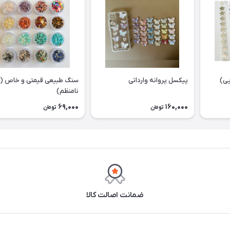
پیکسل پروانه وارداتی
سنگ طبیعی قیمتی و خاص (ف
نامنظم)
69,000
160,000
تومان
تومان
ضمانت اصالت کالا