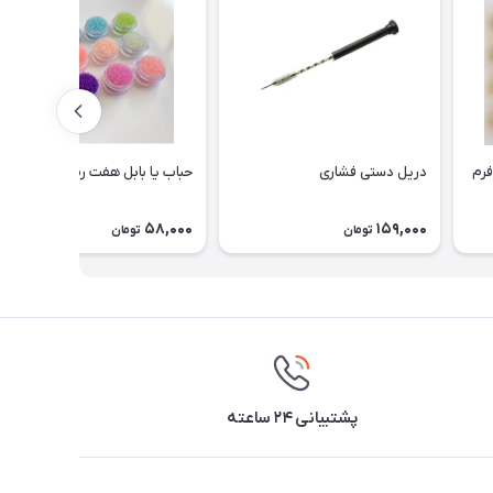
رم
دریل دستی فشاری
حباب یا بابل هفت رنگ (وارداتی)
58,000
159,000
تومان
تومان
پشتیبانی ۲۴ ساعته