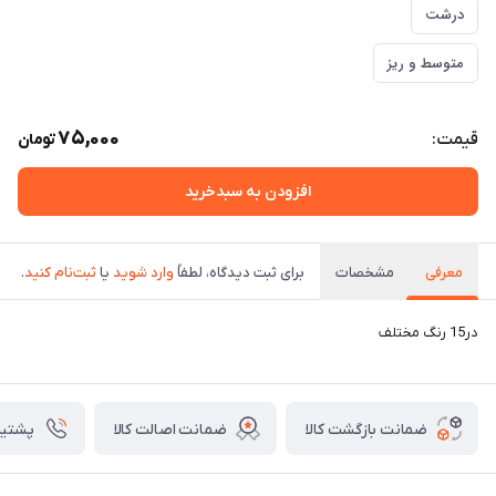
درشت
متوسط و ریز
75,000
قیمت:
تومان
افزودن به سبدخرید
معرفی
مشخصات
برای ثبت دیدگاه، لطفاً
وارد شوید
یا
ثبت‌نام کنید
.
در15 رنگ مختلف
ضمانت بازگشت کالا
ضمانت اصالت کالا
پشتیبانی ۴