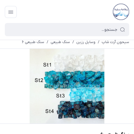
سیحون آرت شاپ
/
وسایل رزین
/
سنگ طبیعی
/
سنگ طبیعی ۶