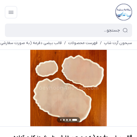
سیحون آرت شاپ
/
فهرست محصولات
/
قالب بیضی دفرمه (به صورت سفارشی طی ۶ روز کاری آماده م