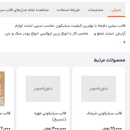
معرفی
مشخصات
طریقه استفاده
مشاهده تمام مدل‌های قالب سی
قالب بیضی دفرمه با بهترین کیفیت سیلیکون. مناسب سینی، استند لوازم
آرایش، استند شمع و... مناسب کار با انواع رزین اپوکسی ،انواع پودر سنگ و بتن
و …
محصولات مرتبط
قالب سیلیکونی شیخک
قالب سیلیکونی مهره
قالب س
(تسبیح)
76,000
400,000
99,000
تومان
تومان