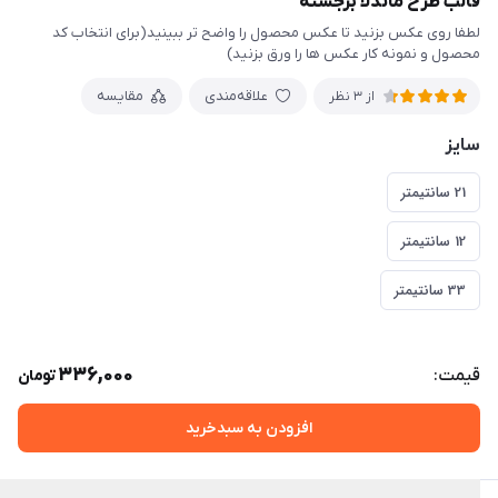
قالب طرح ماندلا برجسته
لطفا روی عکس بزنید تا عکس محصول را واضح تر ببینید(برای انتخاب کد
محصول و نمونه کار عکس ها را ورق بزنید)
علاقه‌مندی
مقایسه
از 3 نظر
سایز
21 سانتیمتر
12 سانتیمتر
33 سانتیمتر
336,000
قیمت:
تومان
افزودن به سبدخرید