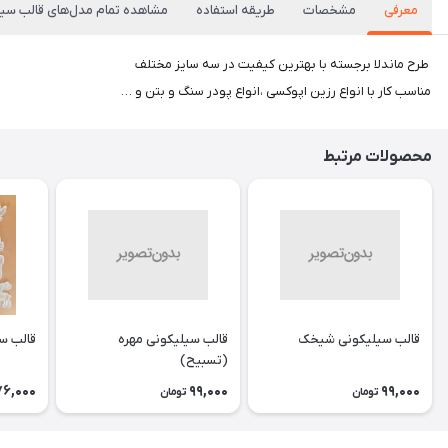
معرفی
مشخصات
طریقه استفاده
مشاهده تمام مدل‌های قالب سی
​​​​ طرح ماندلا برجسته با بهترین کیفیت در سه سایز مختلف
مناسب کار با انواع رزین اپوکسی ،انواع پودر سنگ و بتن و …
محصولات مرتبط
قالب سیلیکونی شیخک
قالب سیلیکونی مهره
قالب س
(تسبیح)
76,000
99,000
99,000
تومان
تومان