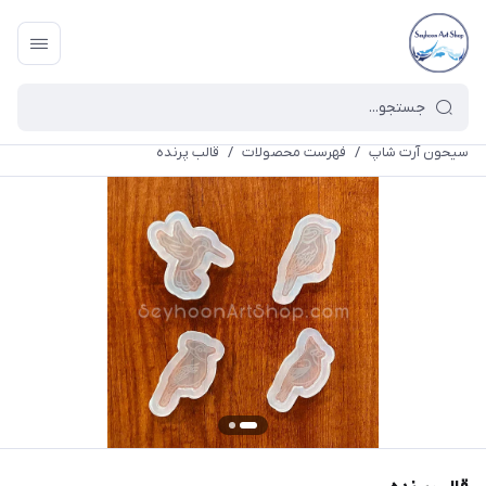
سیحون آرت شاپ
/
فهرست محصولات
/
قالب پرنده