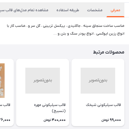
معرفی
مشخصات
طریقه استفاده
مشاهده تمام مدل‌های قالب سی
مناسب ساخت سنجاق سینه ، جاکلیدی ، پیکسل تزیینی ، گل سر و...مناسب کار با
انواع رزین اپوکسی ، انواع پودر سنگ و بتن و …
محصولات مرتبط
قالب سیلیکونی شیخک
قالب سیلیکونی مهره
قالب س
(تسبیح)
76,000
400,000
99,000
تومان
تومان