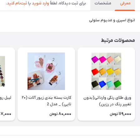
معرفی
مشخصات
برای ثبت دیدگاه، لطفاً
وارد شوید
یا
ثبت‌نام کنید
.
انواع اسپری و مدیوم سلولی
محصولات مرتبط
ورق طلای رنگی وارداتی(بدون
کارت بسته بندی زیور آلات (۲۰
لیبل رولی 
تغییر رنگ در رزین)
تایی) _ مدل 2
87,000
80,000
119,000
تومان
تومان