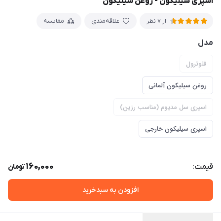
اسپری سیلیکون - روغن سیلیکون
علاقه‌مندی
مقایسه
از 7 نظر
مدل
فلوترول
روغن سیلیکون آلمانی
اسپری سل مدیوم (مناسب رزین)
اسپری سیلیکون خارجی
160,000
قیمت:
تومان
افزودن به سبدخرید