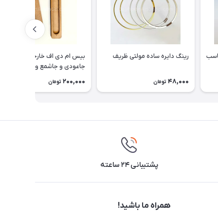
ناسب
رینگ دایره ساده مولتی ظریف
بیس ام دی اف خارجی بوکمارک -
جاعودی و جاشمع وارمر
200,000
48,000
تومان
تومان
پشتیبانی ۲۴ ساعته
همراه ما باشید!