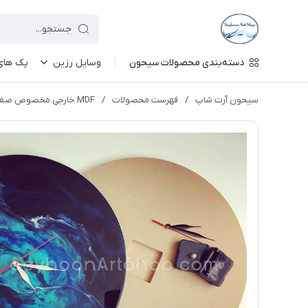
دسته‌بندی محصولات سیحون
وسایل رزین
پک های 
سیحون آرت شاپ
/
فهرست محصولات
/
MDF خارجی مخصوص صفحه ساعت ( ۸ میل )