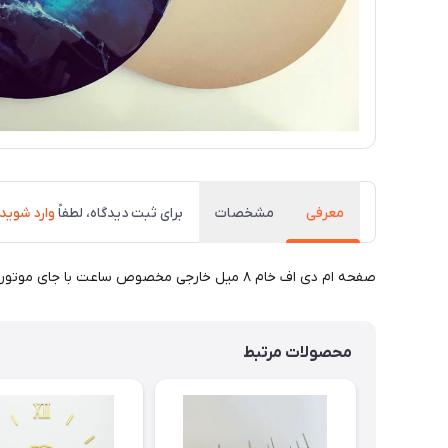
معرفی
مشخصات
برای ثبت دیدگاه، لطفاً
وارد شوید
صفحه ام دی اف خام ۸ میل خارجی مخصوص ساعت با جای موتور و جای آویز (جنس رویه و سطح مقطع ام دی اف خارجی بدون پرز میباشد)
محصولات مرتبط