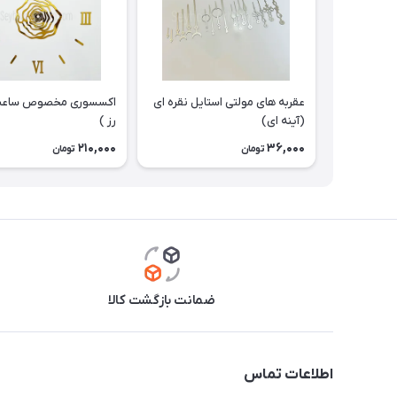
عقربه های مولتی استایل نقره ای
اکسسوری مخصوص ساعت
(آینه ای)
رز )
210,000
36,000
تومان
تومان
ضمانت بازگشت کالا
اطلاعات تماس