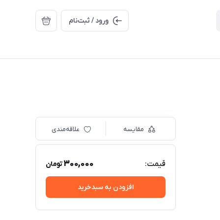
ورود / ثبت‌نام
مقایسه
علاقه‌مندی
300,000
قیمت:
تومان
افزودن به سبدخرید