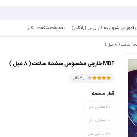
آموزشی شروع به کار رزین (رایگان)
تخفیفات شگفت انگیز
MDF خارجی مخصوص صفحه ساعت ( ۸ میل )
از 7 نظر
قطر صفحه
30 سانتی متر
40 سانتی متر
۵۰ سانتی متر