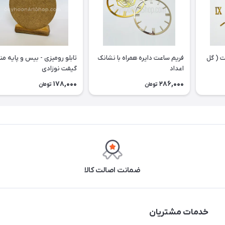
 ( گل
فریم ساعت دایره همراه با نشانک
تابلو رومیزی - بیس و پایه م
اعداد
گیفت نوزادی
178,000
286,000
تومان
تومان
ضمانت اصالت کالا
خدمات مشتریان