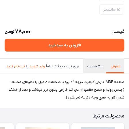
۱۵ سانتیمتر
78,000
قیمت:
تومان
افزودن به سبدخرید
معرفی
مشخصات
برای ثبت دیدگاه، لطفاً
وارد شوید
یا
ثبت‌نام کنید
.
صفحه MDF خارجی کیفیت درجه ۱ دايره با ضخامت ٨ ميل با قطرهای مختلف
(جنس رویه و سطح مقطع ام دی اف خارجی بدون پرز میباشد و بعد از خشک
شدن کار به هیچ وجه دفرمه نمی‌شود)
محصولات مرتبط