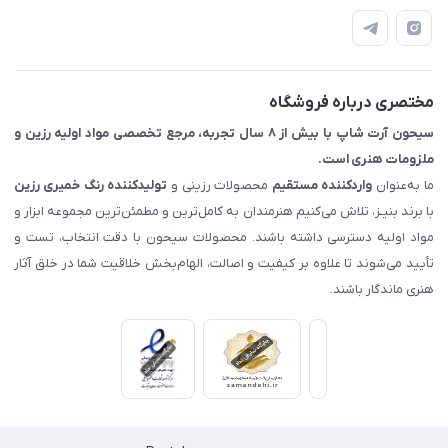
📝 قوانین و مقررات
📖 راهنما
اصفهان - خیابان آتشگاه (فروش حضوری نداریم)
مختصری درباره فروشگاه
سیحون آرت شاپ با بیش از ۸ سال تجربه، مرجع تخصصی مواد اولیه رزین و
ملزومات هنری است.
ما به‌عنوان
واردکننده مستقیم
محصولات رزینی و
تولیدکننده رنگ
خمیری رزین
با برند بنیـز، تلاش می‌کنیم هنرمندان به کامل‌ترین و مطمئن‌ترین مجموعه ابزار و
مواد اولیه دسترسی داشته باشند. محصولات سیحون با دقت انتخاب، تست و
تأیید می‌شوند تا علاوه بر کیفیت و اصالت، الهام‌بخش خلاقیت شما در خلق آثار
هنری ماندگار باشند.