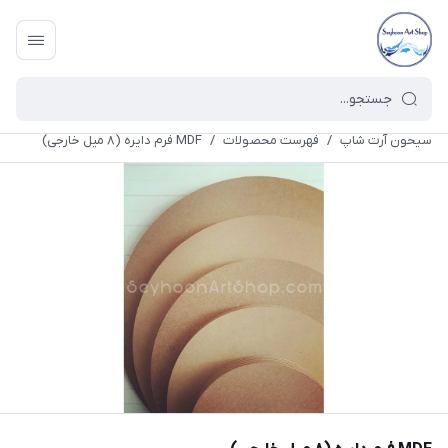
سیحون آرت شاپ
/
فهرست محصولات
/
MDF فرم دایره (۸ میل خارجی)