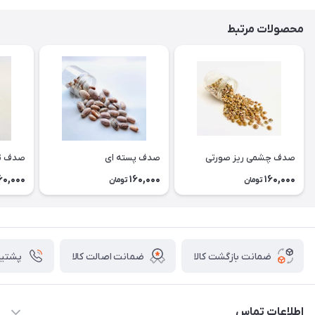
محصولات مرتبط
صدف چشمی ریز صورتی
صدف پسته ای
صدف تن
60,000
160,000
160,000
تومان
تومان
ضمانت بازگشت کالا
ضمانت اصالت کالا
پشتیبانی ۴
اطلاعات تماس