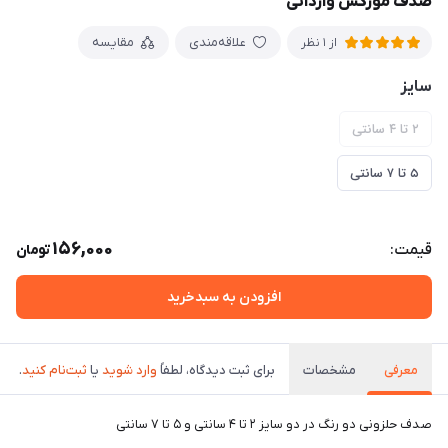
صدف مورکس وارداتی
علاقه‌مندی
مقایسه
از 1 نظر
سایز
۲ تا ۴ سانتی
۵ تا ۷ سانتی
156,000
قیمت:
تومان
افزودن به سبدخرید
معرفی
مشخصات
برای ثبت دیدگاه، لطفاً
وارد شوید
یا
ثبت‌نام کنید
.
صدف حلزونی دو رنگ در دو سایز ۲ تا ۴ سانتی و ۵ تا ۷ سانتی