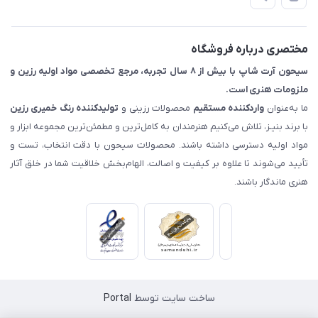
📖 راهنما
اصفهان - خیابان آتشگاه (فروش حضوری نداریم)
مختصری درباره فروشگاه
سیحون آرت شاپ با بیش از ۸ سال تجربه، مرجع تخصصی مواد اولیه رزین و
ملزومات هنری است.
ما به‌عنوان
واردکننده مستقیم
محصولات رزینی و
تولیدکننده رنگ
خمیری رزین
با برند بنیـز، تلاش می‌کنیم هنرمندان به کامل‌ترین و مطمئن‌ترین مجموعه ابزار و
مواد اولیه دسترسی داشته باشند. محصولات سیحون با دقت انتخاب، تست و
تأیید می‌شوند تا علاوه بر کیفیت و اصالت، الهام‌بخش خلاقیت شما در خلق آثار
هنری ماندگار باشند.
ساخت سایت توسط
Portal