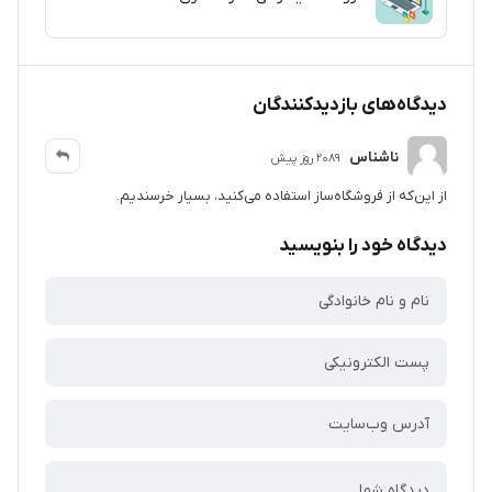
دیدگاه‌های بازدیدکنندگان
ناشناس
2089 روز پیش
از این‌که از فروشگاه‌ساز استفاده می‌کنید، بسیار خرسندیم.
دیدگاه خود را بنویسید