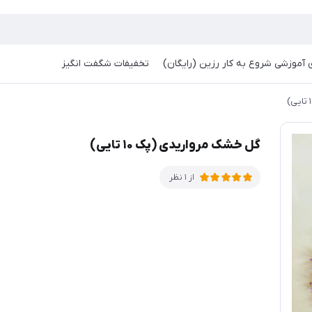
آموزشی شروع به کار رزین (رایگان)
تخفیفات شگفت انگیز
گل خشک مرواریدی (پک ۱۰ تایی)
از 1 نظر