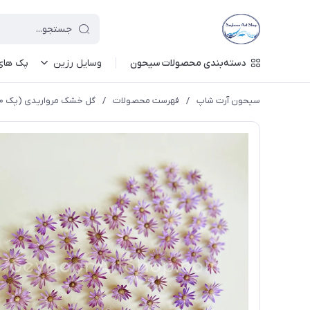
دسته‌بندی محصولات سیحون
وسایل رزین
پک های 
سیحون آرت شاپ
/
فهرست محصولات
/
گل خشک مرواریدی (پک ۱۰ تایی)