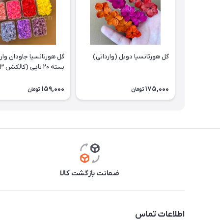
گل هورتانسیا دوبل (وارداتی)
گل هورتانسیا جاودان وارد
بسته ۲۰ تایی (کالکشن ۳)
159,000
175,000
تومان
تومان
ضمانت بازگشت کالا
اطلاعات تماس