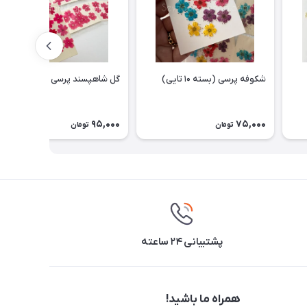
شکوفه پرسی (بسته ۱۰ تایی)
گل شاهپسند پرسی
95,000
75,000
تومان
تومان
پشتیبانی ۲۴ ساعته
همراه ما باشید!