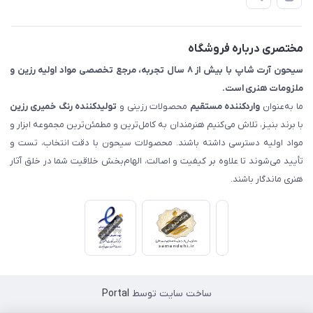
📖 راهنما
اصفهان - خیابان آتشگاه (فروش حضوری نداریم)
مختصری درباره فروشگاه
سیحون آرت شاپ با بیش از ۸ سال تجربه، مرجع تخصصی مواد اولیه رزین و
ملزومات هنری است.
ما به‌عنوان
واردکننده مستقیم
محصولات رزینی و
تولیدکننده رنگ
خمیری رزین
با برند بنیـز، تلاش می‌کنیم هنرمندان به کامل‌ترین و مطمئن‌ترین مجموعه ابزار و
مواد اولیه دسترسی داشته باشند. محصولات سیحون با دقت انتخاب، تست و
تأیید می‌شوند تا علاوه بر کیفیت و اصالت، الهام‌بخش خلاقیت شما در خلق آثار
هنری ماندگار باشند.
ساخت سایت توسط
Portal