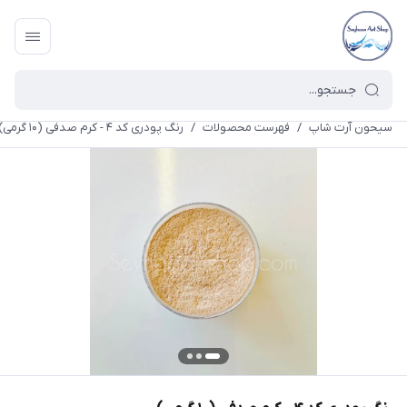
سیحون آرت شاپ
/
فهرست محصولات
/
رنگ پودری کد ۴ - کرم صدفی (۱۰ گرمی)