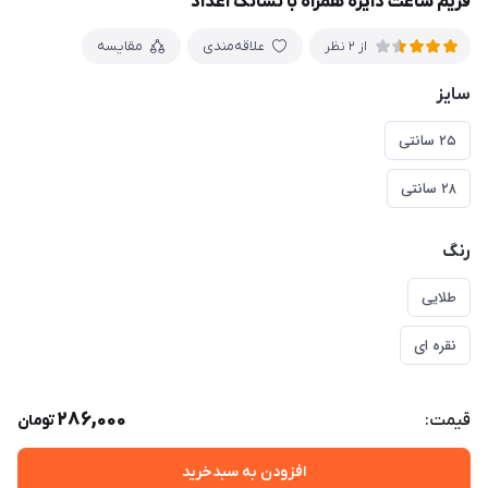
فریم ساعت دایره همراه با نشانک اعداد
علاقه‌مندی
مقایسه
از 2 نظر
سایز
۲۵ سانتی
۲۸ سانتی
رنگ
طلایی
نقره ای
286,000
قیمت:
تومان
افزودن به سبدخرید