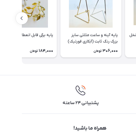
 تایی (نخل
پایه آینه و ساعت مثلثی سایز
پایه برگی قابل انعطاف
بزرگ رنگ ثابت (آبکاری فورتیک)
184,000
306,000
تومان
تومان
پشتیبانی ۲۴ ساعته
همراه ما باشید!