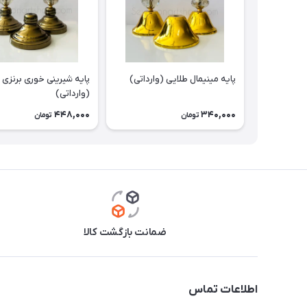
پایه مینیمال طلایی (وارداتی)
پایه شیرینی خوری برنزی
(وارداتی)
448,000
340,000
تومان
تومان
ضمانت بازگشت کالا
اطلاعات تماس