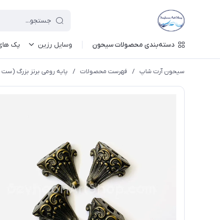
دسته‌بندی محصولات سیحون
وسایل رزین
پک های 
سیحون آرت شاپ
/
فهرست محصولات
/
پایه رومی برنز بزرگ (ست 4 تایی)