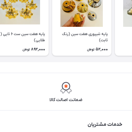
پایه شیپوری هفت سین (رنگ
پایه هفت سین ست ۶
ثابت)
طلایی)
892,000
52,000
تومان
تومان
ضمانت اصالت کالا
خدمات مشتریان