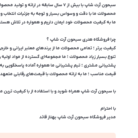
سیحون آرت شاپ با بیش از ۷ سال سابقه در ارائه و تولید محصولات رزینی و ملزومات هنری به تجربه و تخصص خود در این زمینه افتخار می‌کند.
محصولات ما با دقت و وسواس بسیار و توجه به جزئیات انتخاب و همگ
ما به کیفیت محصولات خود ایمان داریم و همواره در تلاش هستیم 
چرا فروشگاه هنری سیحون آرت شاپ ؟
کیفیت برتر ؛ تمامی محصولات ما از برندهای معتبر ایرانی و خارجی
تنوع بسیار زیاد محصولات ؛ ما مجموعه‌ای گسترده از مواد اولیه رز
پشتیبانی مشتری ؛ تیم پشتیبانی ما همواره آماده پاسخگویی به 
قیمت مناسب ؛ ما به ارائه محصولات با قیمت‌های رقابتی متعهد 
با سیحون آرت شاپ همراه شوید و با استفاده از با کیفیت ترین محص
با احترام
مدیر فروشگاه سیحون آرت شاپ بهناز قائد