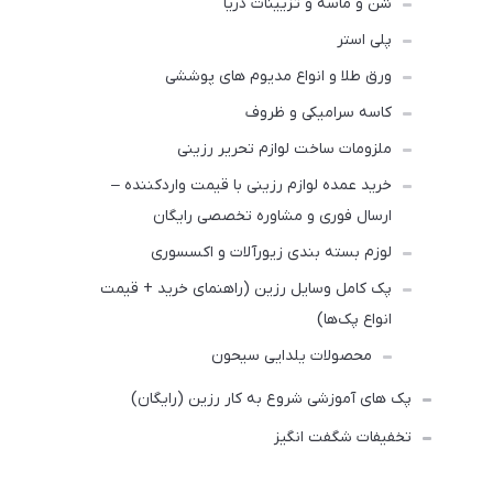
شن و ماسه و تزیینات دریا
پلی استر
ورق طلا و انواع مدیوم های پوششی
کاسه سرامیکی و ظروف
ملزومات ساخت لوازم‌ تحریر رزینی
خرید عمده لوازم رزینی با قیمت واردکننده –
ارسال فوری و مشاوره تخصصی رایگان
لوزم بسته بندی زیورآلات و اکسسوری
پک کامل وسایل رزین (راهنمای خرید + قیمت
انواع پک‌ها)
محصولات یلدایی سیحون
پک های آموزشی شروع به کار رزین (رایگان)
تخفیفات شگفت انگیز