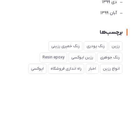
دی 1399
آبان 1399
برچسب‌ها
رزین
رنگ پودری
رنگ خمیری رزینی
رنگ جوهری
رزین اپوکسی
Resin epoxy
انواع رزین
اخبار
راه اندازی فروشگاه
اپوکسی