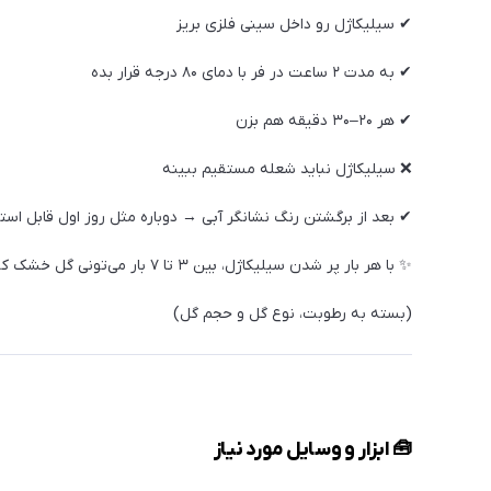
✔ سیلیکاژل رو داخل سینی فلزی بریز
✔ به مدت ۲ ساعت در فر با دمای ۸۰ درجه قرار بده
✔ هر ۲۰–۳۰ دقیقه هم بزن
❌ سیلیکاژل نباید شعله مستقیم ببینه
✔ بعد از برگشتن رنگ نشانگر آبی → دوباره مثل روز اول قابل است
✨ با هر بار پر شدن سیلیکاژل، بین ۳ تا ۷ بار می‌تونی گل خشک کنی
(بسته به رطوبت، نوع گل و حجم گل)
🧰 ابزار و وسایل مورد نیاز