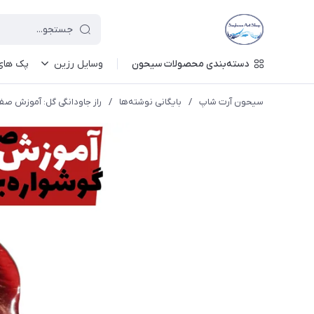
دسته‌بندی محصولات سیحون
وسایل رزین
پک های 
سیحون آرت شاپ
/
بایگانی نوشته‌ها
/
راز جاودانگی گل: آموزش صف