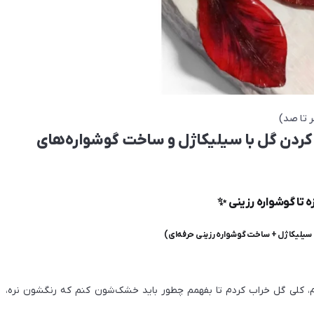
ر تا صد)
کردن گل با سیلیکاژل و ساخت گوشواره‌های
ه تا گوشواره رزینی ✨
سیلیکاژل + ساخت گوشواره رزینی حرفه‌ای)
ازم، کلی گل خراب کردم تا بفهمم چطور باید خشک‌شون کنم که رنگشون نره،