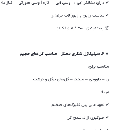
✔ دارای نشانگر آبی → وقتی آبی → تازه | وقتی صورتی → نیاز به ا
✔ مناسب رزین و زیورآلات حرفه‌ای
📦 بسته‌بندی: ۵۰۰ گرم و ۱ کیلو
🔹 ۲. سیلیکاژل شکری ممتاز – مناسب گل‌های حجیم
مناسب برای:
رز – داوودی – میخک – گل‌های پرگل و درشت
مزایا:
✔ نفوذ عالی بین گلبرگ‌های ضخیم
✔ جلوگیری از له‌شدن گل‌