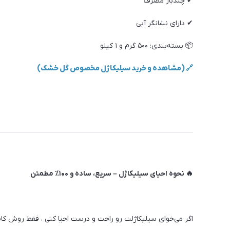
✔ چندبار مصرف
✔ دارای نشانگر آبی
📦 بسته‌بندی: ۵۰۰ گرم و ۱ کیلو
🔗 (مشاهده و خرید سیلیکاژل مخصوص گل خشک)
🔥 نحوه احیای سیلیکاژل – سریع، ساده و ۱۰۰٪ مطمئن
اگر می‌خوای سیلیکاژلت رو راحت و درست احیا کنی ، فقط
روش کام