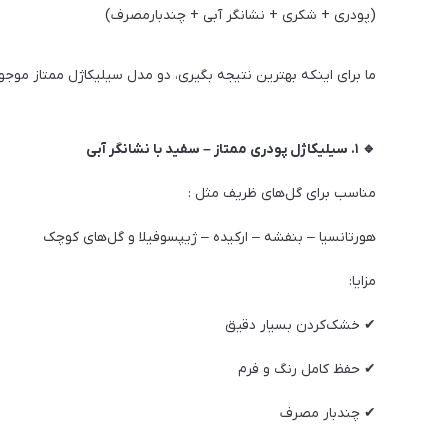
(پودری + شکری + نشانگر آبی + چندبارمصرف)
ما برای اینکه بهترین نتیجه بگیری، دو مدل سیلیکاژل ممتاز موجود
🔹 ۱. سیلیکاژل پودری ممتاز – سفید با نشانگر آبی
مناسب برای گل‌های ظریف مثل :
هورتانسیا – بنفشه – ارکیده – ژیپسوفیلا و گل‌های کوچک
مزایا:
✔ خشک‌کردن بسیار دقیق
✔ حفظ کامل رنگ و فرم
✔ چندبار مصرف