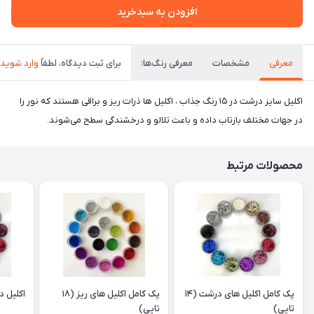
افزودن به سبدخرید
معرفی
مشخصات
معرفی رنگ‌ها:
برای ثبت دیدگاه، لطفاً
وارد شوید
اکلیل سایز درشت در ۱۵ رنگ جذاب ، اکلیل ها ذرات ریز و براقی هستند که نور را
در جهات مختلف بازتاب داده و باعث تلالو و درخشندگی سطح می‌شوند.
محصولات مرتبط
پک کامل اکلیل های درشت (۱۴
پک کامل اکلیل های ریز (۱۸
اکلیل درشت
تایی)
تایی)