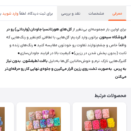
معرفی
مشخصات
نقد و بررسی
برای ثبت دیدگاه، لطفاً
وارد شوید
یا
برای اولین بار مجموعه‌ای بی‌نظیر از
گل‌های هورتانسیا جاودان (وارداتی) رو در
فروشگاه سیحون
براتون وارد کردیم؛ گل‌هایی با لطافتی کم‌نظیر و رنگ‌هایی که
واقعاً خاص و چشم‌نوازند.تفاوت رو خودتون مقایسه کنید:● رنگ‌های زنده و
ثابت (بدون پخش شدن در رزین)● کیفیت بالا در فرایند جاودان‌سازی●
گلبرگ‌هایی نازک، نرم و خوش‌حالتاین گل‌ها به‌دلیل
بافت لطیفشون
،
بدون نیاز
به پرس
،
به‌صورت تخت روی رزین قرار می‌گیرن و جلوه‌ی نهایی کار رو حرفه‌ای‌تر
می‌کنن
محصولات مرتبط