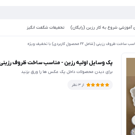
آموزشی شروع به کار رزین (رایگان)
تخفیفات شگفت انگیز
 رزینی (شامل ۲۲ محصول کاربردی) با تخفیف ویژه
پک وسایل اولیه رزین - مناسب ساخت ظروف رزینی (شامل ۲۲ محصول کاربردی) با
برای دیدن محصولات داخل پک عکس ها را ورق بزنید
از 3 نظر