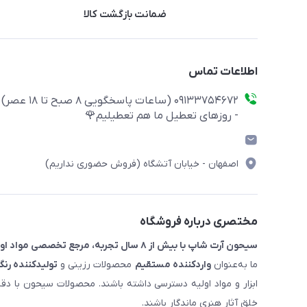
ضمانت بازگشت کالا
اطلاعات تماس
09133754672 (ساعات پاسخگویی ۸ صبح تا ۱۸ عصر)
- روزهای تعطیل ما هم تعطیلیم🌹
اصفهان - خیابان آتشگاه (فروش حضوری نداریم)
مختصری درباره فروشگاه
سیحون آرت شاپ با بیش از ۸ سال تجربه، مرجع تخصصی مواد اولیه رزین و ملزومات هنری است.
ما به‌عنوان
واردکننده مستقیم
محصولات رزینی و
تولیدکننده رنگ
ابزار و مواد اولیه دسترسی داشته باشند. محصولات سیحون با دق
خلق آثار هنری ماندگار باشند.