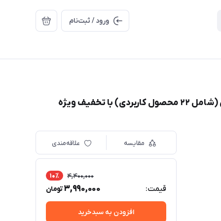
ورود / ثبت‌نام
 تخفیف ویژه
مقایسه
علاقه‌مندی
10٪
4,400,000
3,990,000
قیمت:
تومان
افزودن به سبدخرید