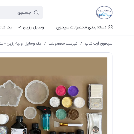
دسته‌بندی محصولات سیحون
وسایل رزین
پک های 
سیحون آرت شاپ
/
فهرست محصولات
/
پک وسایل اولیه رزین - مناسب ساخت ظروف