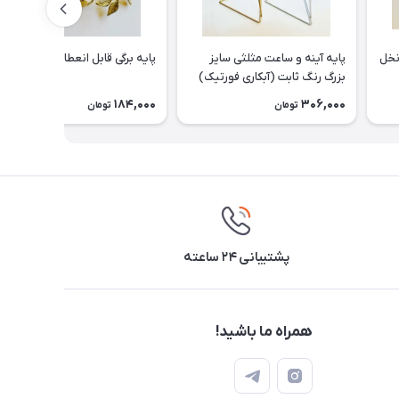
 تایی (نخل
پایه آینه و ساعت مثلثی سایز
پایه برگی قابل انعطاف
بزرگ رنگ ثابت (آبکاری فورتیک)
184,000
306,000
تومان
تومان
پشتیبانی ۲۴ ساعته
همراه ما باشید!