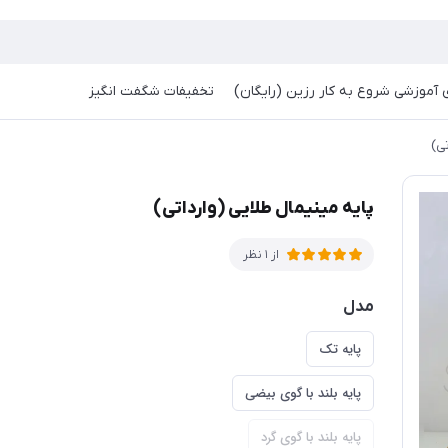
آموزشی شروع به کار رزین (رایگان)
تخفیفات شگفت انگیز
تی)
پایه مینیمال طلایی (وارداتی)
از 1 نظر
مدل
پایه تک
پایه بلند با گوی بیضی
پایه بلند با گوی گرد