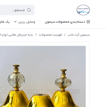
دسته‌بندی محصولات سیحون
وسایل رزین
پک های 
سیحون آرت شاپ
/
فهرست محصولات
/
پایه مینیمال طلایی (واردا