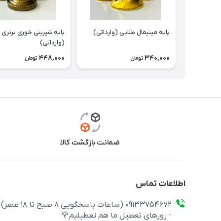
پایه مینیمال طلایی (وارداتی)
پایه شیرینی خوری برنزی
(وارداتی)
448,000
340,000
تومان
تومان
ضمانت بازگشت کالا
اطلاعات تماس
09133754672 (ساعات پاسخگویی ۸ صبح تا ۱۸ عصر)
- روزهای تعطیل ما هم تعطیلیم🌹